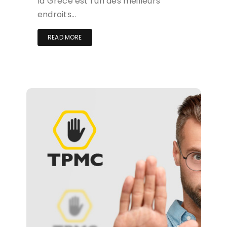
la Grèce est l’un des meilleurs
endroits…
READ MORE