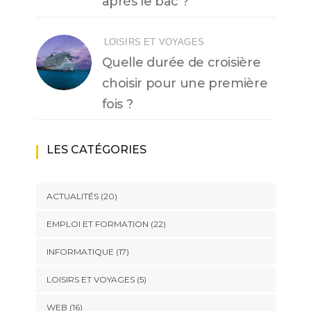
après le bac ?
LOISIRS ET VOYAGES
Quelle durée de croisière
choisir pour une première
fois ?
LES CATÉGORIES
ACTUALITÉS
(20)
EMPLOI ET FORMATION
(22)
INFORMATIQUE
(17)
LOISIRS ET VOYAGES
(5)
WEB
(16)