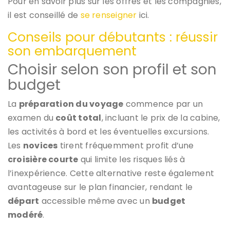
Pour en savoir plus sur les offres et les compagnies,
il est conseillé de
se renseigner
ici.
Conseils pour débutants : réussir
son embarquement
Choisir selon son profil et son
budget
La
préparation du voyage
commence par un
examen du
coût total
, incluant le prix de la cabine,
les activités à bord et les éventuelles excursions.
Les
novices
tirent fréquemment profit d’une
croisière courte
qui limite les risques liés à
l’inexpérience. Cette alternative reste également
avantageuse sur le plan financier, rendant le
départ
accessible même avec un
budget
modéré
.