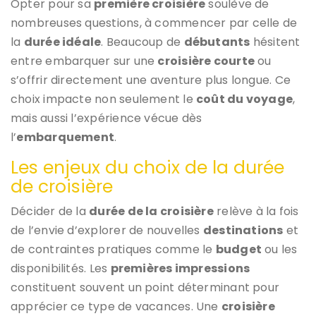
Opter pour sa
première croisière
soulève de
nombreuses questions, à commencer par celle de
la
durée idéale
. Beaucoup de
débutants
hésitent
entre embarquer sur une
croisière courte
ou
s’offrir directement une aventure plus longue. Ce
choix impacte non seulement le
coût du voyage
,
mais aussi l’expérience vécue dès
l’
embarquement
.
Les enjeux du choix de la durée
de croisière
Décider de la
durée de la croisière
relève à la fois
de l’envie d’explorer de nouvelles
destinations
et
de contraintes pratiques comme le
budget
ou les
disponibilités. Les
premières impressions
constituent souvent un point déterminant pour
apprécier ce type de vacances. Une
croisière