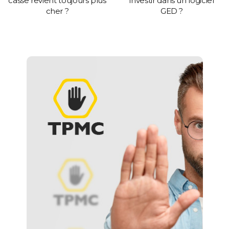
casse revient toujours plus
investir dans un logiciel
cher ?
GED ?