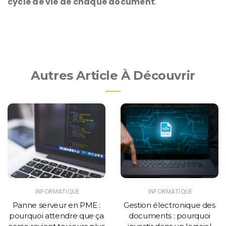
cycle de vie de chaque document
.
Autres Article À Découvrir
INFORMATIQUE
INFORMATIQUE
Panne serveur en PME :
Gestion électronique des
pourquoi attendre que ça
documents : pourquoi