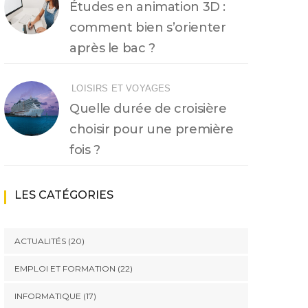
Études en animation 3D :
comment bien s’orienter
après le bac ?
LOISIRS ET VOYAGES
Quelle durée de croisière
choisir pour une première
fois ?
LES CATÉGORIES
ACTUALITÉS
(20)
EMPLOI ET FORMATION
(22)
INFORMATIQUE
(17)