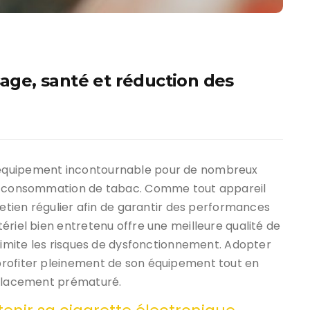
sage, santé et réduction des
équipement incontournable pour de nombreux
ur consommation de tabac. Comme tout appareil
retien régulier afin de garantir des performances
ériel bien entretenu offre une meilleure qualité de
 limite les risques de dysfonctionnement. Adopter
profiter pleinement de son équipement tout en
mplacement prématuré.