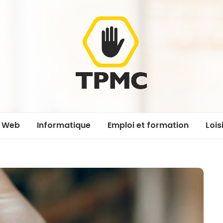
Web
Informatique
Emploi et formation
Lois