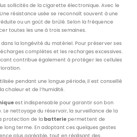
s sollicités de la cigarette électronique. Avec le
. Une résistance usée se reconnaît souvent à une
éduite ou un goût de brûlé. Selon la fréquence
cer toutes les une à trois semaines.
 dans la longévité du matériel. Pour préserver ses
 décharges complètes et les recharges excessives.
icant contribue également à protéger les cellules
rioration.
ilisée pendant une longue période, il est conseillé
la chaleur et de l’humidité.
nique
est indispensable pour garantir son bon
Le nettoyage du réservoir, la surveillance de la
la protection de la
batterie
permettent de
e long terme. En adoptant ces quelques gestes
ence plus agréable, tout en réalisant des