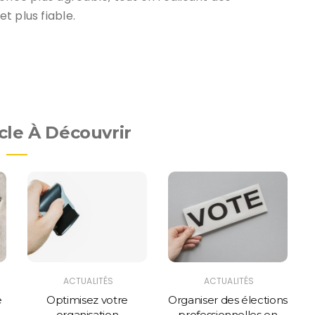
t plus fiable.
cle À Découvrir
ACTUALITÉS
ACTUALITÉS
e
Optimisez votre
Organiser des élections
organisation
professionnelles en