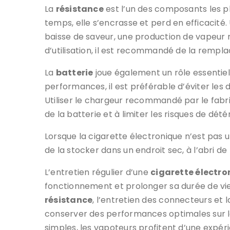
La
résistance
est l’un des composants les plu
temps, elle s’encrasse et perd en efficacité
baisse de saveur, une production de vapeur r
d’utilisation, il est recommandé de la rempla
La
batterie
joue également un rôle essentiel
performances, il est préférable d’éviter les
Utiliser le chargeur recommandé par le fabr
de la batterie et à limiter les risques de dété
Lorsque la cigarette électronique n’est pas ut
de la stocker dans un endroit sec, à l’abri de 
L’entretien régulier d’une
cigarette électro
fonctionnement et prolonger sa durée de vie. 
résistance
, l’entretien des connecteurs et 
conserver des performances optimales sur l
simples, les vapoteurs profitent d’une expéri