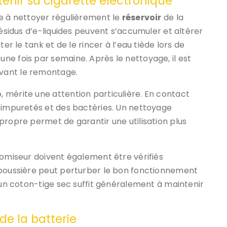
tenir sa cigarette électronique
te à nettoyer régulièrement le
réservoir
de la
 résidus d’e-liquides peuvent s’accumuler et altérer
er le tank et de le rincer à l’eau tiède lors de
e fois par semaine. Après le nettoyage, il est
vant le remontage.
, mérite une attention particulière. En contact
s impuretés et des bactéries. Un nettoyage
propre permet de garantir une utilisation plus
romiseur doivent également être vérifiés
 poussière peut perturber le bon fonctionnement
d’un coton-tige sec suffit généralement à maintenir
de la batterie