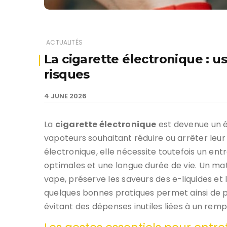
ACTUALITÉS
La cigarette électronique : u
risques
4 JUNE 2026
La
cigarette électronique
est devenue un 
vapoteurs souhaitant réduire ou arrêter le
électronique, elle nécessite toutefois un ent
optimales et une longue durée de vie. Un mat
vape, préserve les saveurs des e-liquides et
quelques bonnes pratiques permet ainsi de 
évitant des dépenses inutiles liées à un re