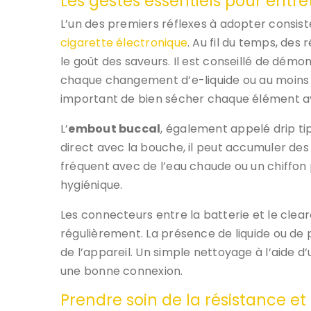
Les gestes essentiels pour entre
L’un des premiers réflexes à adopter consis
cigarette électronique
. Au fil du temps, des
le goût des saveurs. Il est conseillé de démont
chaque changement d’e-liquide ou au moins un
important de bien sécher chaque élément a
L’
embout buccal
, également appelé drip tip
direct avec la bouche, il peut accumuler de
fréquent avec de l’eau chaude ou un chiffon 
hygiénique.
Les connecteurs entre la batterie et le clea
régulièrement. La présence de liquide ou de
de l’appareil. Un simple nettoyage à l’aide 
une bonne connexion.
Prendre soin de la résistance et 