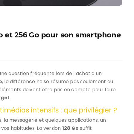
o et 256 Go pour son smartphone
ne question fréquente lors de l’achat d’un
o
, la différence ne se résume pas seulement au
s éléments doivent être pris en compte pour faire
get
.
médias intensifs : que privilégier ?
s, la messagerie et quelques applications, un
 vos habitudes. La version
128 Go
suffit