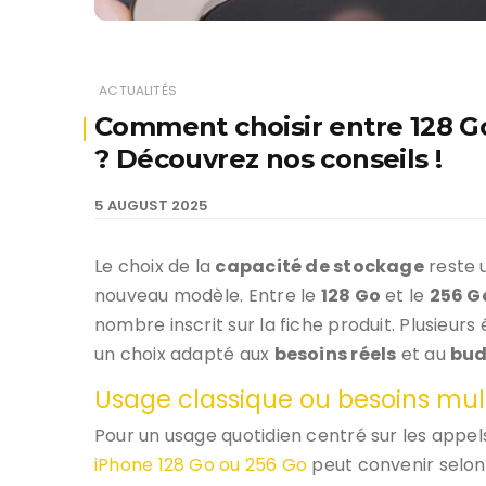
ACTUALITÉS
Comment choisir entre 128 G
? Découvrez nos conseils !
5 AUGUST 2025
Le choix de la
capacité de stockage
reste u
nouveau modèle. Entre le
128 Go
et le
256 G
nombre inscrit sur la fiche produit. Plusieur
un choix adapté aux
besoins réels
et au
bud
Usage classique ou besoins multi
Pour un usage quotidien centré sur les appel
iPhone 128 Go ou 256 Go
peut convenir selon