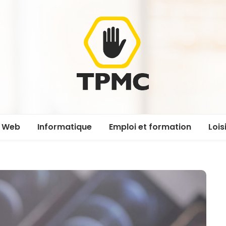
Web
Informatique
Emploi et formation
Lois