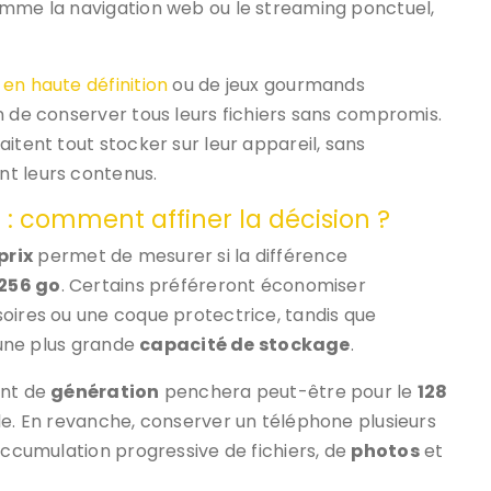
omme la navigation web ou le streaming ponctuel,
 en haute définition
ou de jeux gourmands
in de conserver tous leurs fichiers sans compromis.
itent tout stocker sur leur appareil, sans
nt leurs contenus.
 : comment affiner la décision ?
prix
permet de mesurer si la différence
256 go
. Certains préféreront économiser
oires ou une coque protectrice, tandis que
e une plus grande
capacité de stockage
.
ent de
génération
penchera peut-être pour le
128
èle. En revanche, conserver un téléphone plusieurs
accumulation progressive de fichiers, de
photos
et