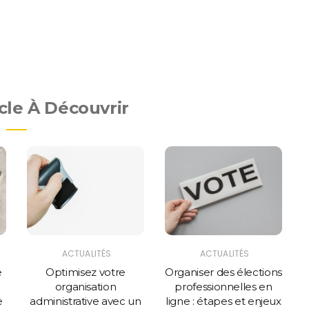
cle À Découvrir
ACTUALITÉS
ACTUALITÉS
e
Optimisez votre
Organiser des élections
organisation
professionnelles en
e
administrative avec un
ligne : étapes et enjeux