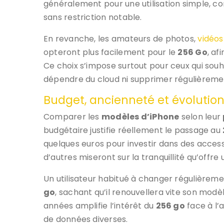
généralement pour une utilisation simple, c
sans restriction notable.
En revanche, les amateurs de photos,
vidéos
opteront plus facilement pour le
256 Go
, af
Ce choix s’impose surtout pour ceux qui souha
dépendre du cloud ni supprimer régulièreme
Budget, ancienneté et évolution
Comparer les
modèles d’iPhone
selon leur
budgétaire justifie réellement le passage au
quelques euros pour investir dans des access
d’autres miseront sur la tranquillité qu’offr
Un utilisateur habitué à changer régulièrem
go
, sachant qu’il renouvellera vite son mod
années amplifie l’intérêt du
256 go
face à l’
de données diverses.