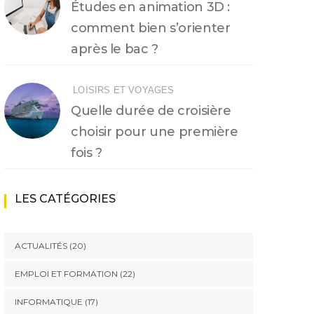
Études en animation 3D :
comment bien s’orienter
après le bac ?
LOISIRS ET VOYAGES
Quelle durée de croisière
choisir pour une première
fois ?
LES CATÉGORIES
ACTUALITÉS
(20)
EMPLOI ET FORMATION
(22)
INFORMATIQUE
(17)